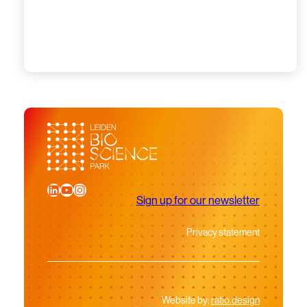
LinkedIn
YouTube
Instagram
Sign up for our newsletter
Privacy statement
Website by:
ratio.design