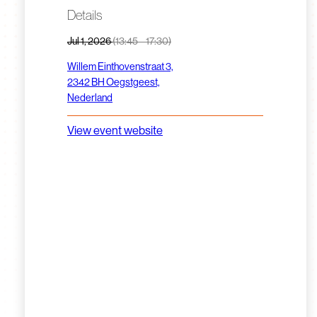
Details
Jul 1, 2026
(13:45 – 17:30)
Willem Einthovenstraat 3,
2342 BH Oegstgeest,
Nederland
View event website